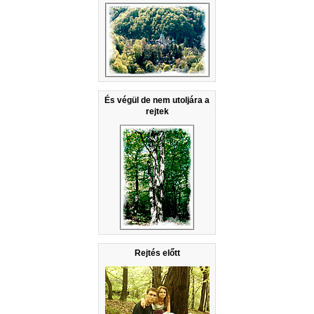
És végül de nem utoljára a
rejtek
Rejtés előtt