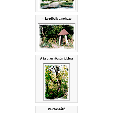
Itt kezdődik a neheze
A fa után rögtön jobbra
Palotaszálló