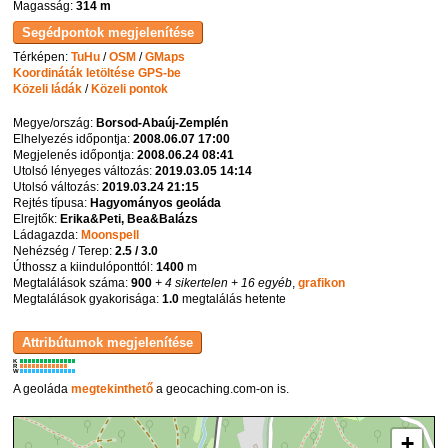
Magasság:
314 m
Térképen:
TuHu
/
OSM
/
GMaps
Koordináták letöltése GPS-be
Közeli ládák
/
Közeli pontok
Megye/ország:
Borsod-Abaúj-Zemplén
Elhelyezés időpontja:
2008.06.07 17:00
Megjelenés időpontja:
2008.06.24 08:41
Utolsó lényeges változás:
2019.03.05 14:14
Utolsó változás:
2019.03.24 21:15
Rejtés típusa:
Hagyományos geoláda
Elrejtők:
Erika&Peti, Bea&Balázs
Ládagazda:
Moonspell
Nehézség / Terep:
2.5 / 3.0
Úthossz a kiindulóponttól:
1400
m
Megtalálások száma:
900
+ 4 sikertelen
+ 16 egyéb
,
grafikon
Megtalálások gyakorisága:
1.0
megtalálás hetente
K
R
W
A geoláda
megtekinthető
a geocaching.com-on is.
+