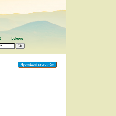
Q
belépés
Nyomtatni szeretném