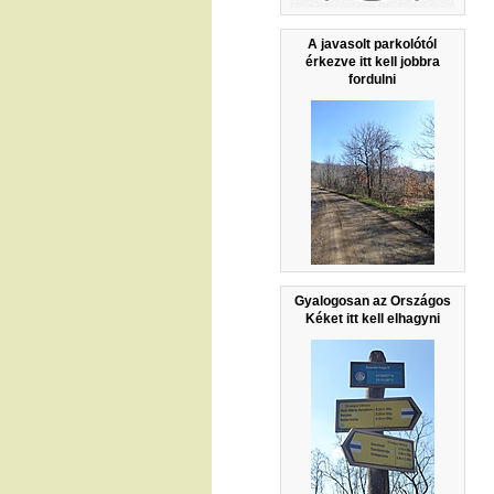
A javasolt parkolótól
érkezve itt kell jobbra
fordulni
Gyalogosan az Országos
Kéket itt kell elhagyni