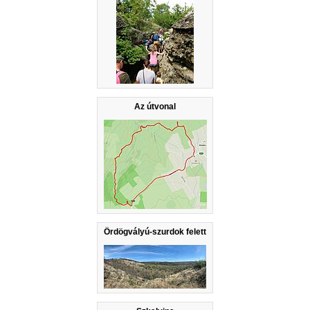
Az útvonal
Ördögvályú-szurdok felett