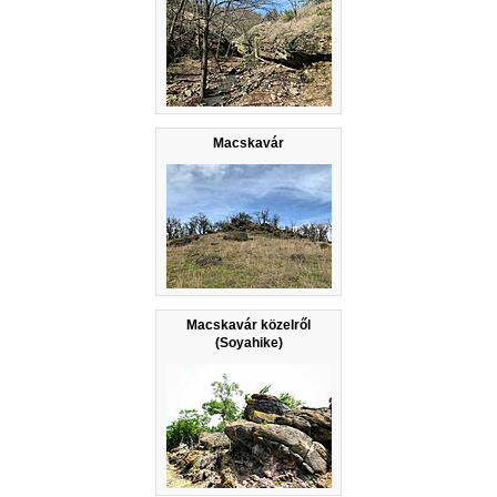
Macskavár
Macskavár közelről
(Soyahike)