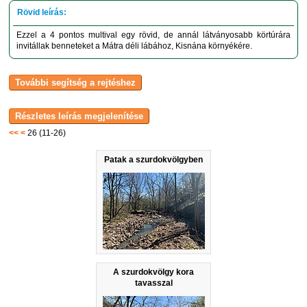
Ezzel a 4 pontos multival egy rövid, de annál látványosabb körtúrára
invitállak benneteket a Mátra déli lábához, Kisnána környékére.
<<
<
26 (11-26)
Patak a szurdokvölgyben
A szurdokvölgy kora
tavasszal