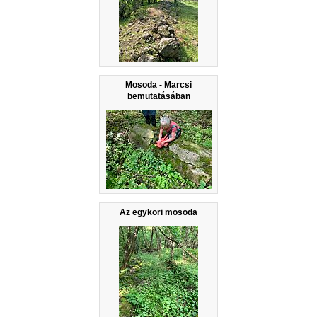
Mosoda - Marcsi
bemutatásában
Az egykori mosoda