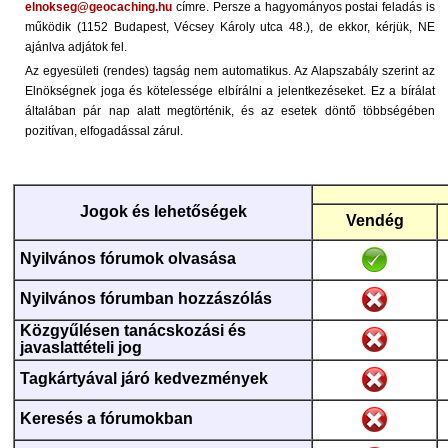
elnokseg@geocaching.hu
címre. Persze a hagyományos postai feladás is
működik (1152 Budapest, Vécsey Károly utca 48.), de ekkor, kérjük, NE
ajánlva adjátok fel.
Az egyesületi (rendes) tagság nem automatikus. Az Alapszabály szerint az
Elnökségnek joga és kötelessége elbírálni a jelentkezéseket. Ez a bírálat
általában pár nap alatt megtörténik, és az esetek döntő többségében
pozitívan, elfogadással zárul.
Jogok és lehetőségek
Vendég
Nyilvános fórumok olvasása
Nyilvános fórumban hozzászólás
Közgyűlésen tanácskozási és
javaslattételi jog
Tagkártyával járó kedvezmények
Keresés a fórumokban