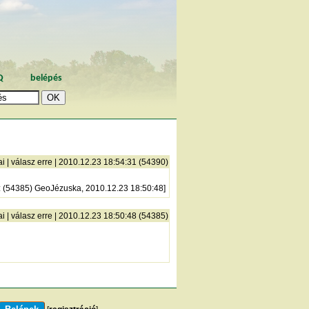
Q
belépés
ai
|
válasz erre
| 2010.12.23 18:54:31 (54390)
: (54385) GeoJézuska, 2010.12.23 18:50:48]
ai
|
válasz erre
| 2010.12.23 18:50:48 (54385)