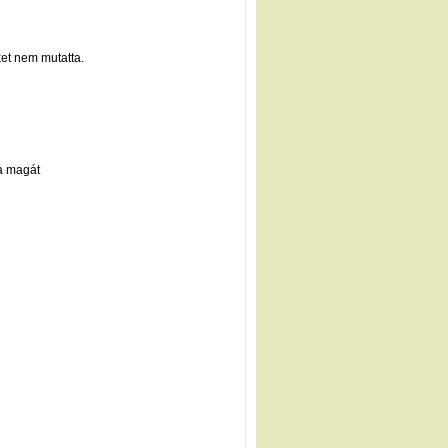
ket nem mutatta.
ta magát