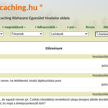
caching.hu ®
aching Közhasznú Egyesület hivatalos oldala
+
megtalálások
~
+
felhasználók
~
+
poi
~
fórum
FA
Előzmények
hozzászólá
[
elő
hozzászólá
lenne, ha feltöltenéd, kiváló tájékozódási pont.
[
elő
hozzászólá
, de egyedi névvel (pl. Csókás iránytábla) rendelkező sárga designú táblák (koráb
, és majd a térképszerkesztő törli?