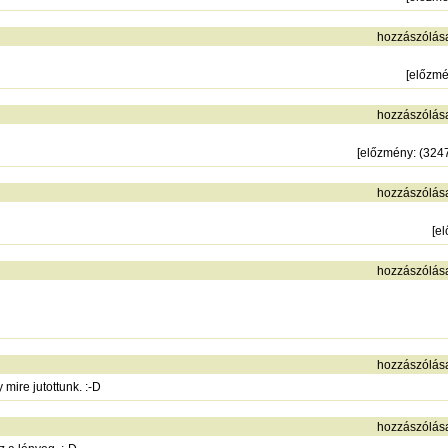
hozzászólás
[
előzm
hozzászólás
[
előzmény
: (324
hozzászólás
[
e
hozzászólás
hozzászólás
mire jutottunk. :-D
hozzászólás