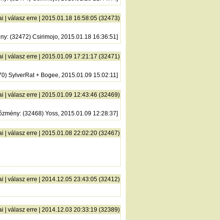
ai
|
válasz erre
| 2015.01.18 16:58:05 (32473)
ény
: (32472) Csirimojo, 2015.01.18 16:36:51]
ai
|
válasz erre
| 2015.01.09 17:21:17 (32471)
70) SylverRat + Bogee, 2015.01.09 15:02:11]
ai
|
válasz erre
| 2015.01.09 12:43:46 (32469)
lőzmény
: (32468) Yoss, 2015.01.09 12:28:37]
ai
|
válasz erre
| 2015.01.08 22:02:20 (32467)
ai
|
válasz erre
| 2014.12.05 23:43:05 (32412)
ai
|
válasz erre
| 2014.12.03 20:33:19 (32389)