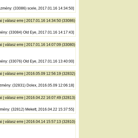
őzmény
: (33086) scele, 2017.01.16 14:34:50]
ai
|
válasz erre
| 2017.01.16 14:34:50 (33086)
mény
: (33084) Old Eye, 2017.01.16 14:17:43]
ai
|
válasz erre
| 2017.01.16 14:07:09 (33080)
mény
: (33076) Old Eye, 2017.01.16 13:40:00]
ai
|
válasz erre
| 2016.05.09 12:56:19 (32832)
őzmény
: (32831) Dolex, 2016.05.09 12:06:18]
ai
|
válasz erre
| 2016.04.22 16:07:49 (32813)
zmény
: (32812) Mekett, 2016.04.22 15:37:55]
ai
|
válasz erre
| 2016.04.14 15:57:13 (32810)