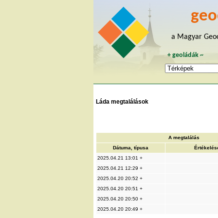
geo
a Magyar Geoc
+
geoládák
~
Láda megtalálások
A megtalálás
Dátuma, típusa
Értékelés
2025.04.21 13:01 +
2025.04.21 12:29 +
2025.04.20 20:52 +
2025.04.20 20:51 +
2025.04.20 20:50 +
2025.04.20 20:49 +