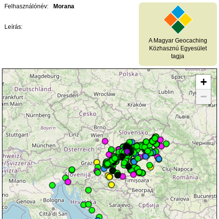
Felhasználónév:
Morana
Leírás:
A Magyar Geocaching
Közhasznú Egyesület
tagja
+
−