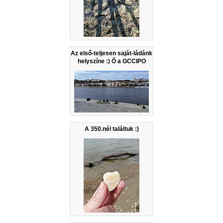
Az első-teljesen saját-ládánk
helyszíne :) Ő a GCCIPO
A 350.nél találtuk :)