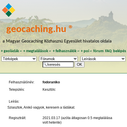
geocaching.hu ®
a Magyar Geocaching Közhasznú Egyesület hivatalos oldala
+
geoládák
~
+
megtalálások
~
+
felhasználók
~
+
poi
~
fórum
FAQ
belépés
Felhasználónév:
fodoraniko
Település:
Kesztölc
Leírás:
Sziasztok, Anikó vagyok, keresem a ládákat.
Regisztrált:
2021.03.17 (azóta átlagosan 0.5 megtalálása
volt hetente)