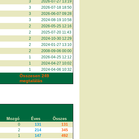
3
2026-07-27 13:19
3
2026-07-18 18:50
3
2026-06-07 09:28
3
2024-08-19 10:58
2
2026-05-25 12:16
2
2025-07-20 11:43
2
2024-10-30 12:29
2
2024-01-27 13:10
2
2008-09-06 00:00
1
2026-04-25 12:12
1
2024-04-27 10:02
1
2024-04-06 10:32
Összesen 249
megtalálás
Mozgó
Éves
Összes
0
131
131
2
214
345
1
147
492