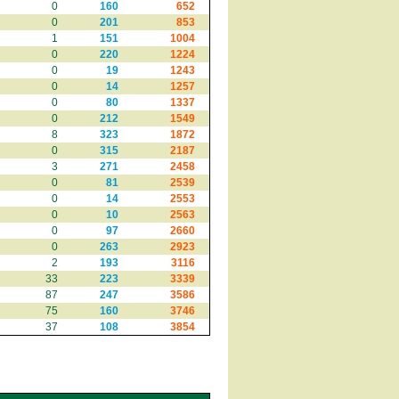
0
160
652
0
201
853
1
151
1004
0
220
1224
0
19
1243
0
14
1257
0
80
1337
0
212
1549
8
323
1872
0
315
2187
3
271
2458
0
81
2539
0
14
2553
0
10
2563
0
97
2660
0
263
2923
2
193
3116
33
223
3339
87
247
3586
75
160
3746
37
108
3854