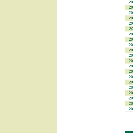
2
2
2
2
2
2
2
2
2
2
2
2
2
2
2
2
2
2
2
2
2