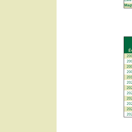
Zala
Mag
É
20
20
20
20
20
20
20
20
20
20
20
20