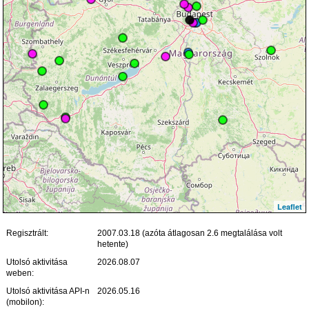
Leaflet
Regisztrált:
2007.03.18 (azóta átlagosan 2.6 megtalálása volt
hetente)
Utolsó aktivitása
2026.08.07
weben:
Utolsó aktivitása API-n
2026.05.16
(mobilon):