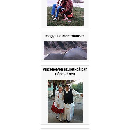
megyek a MontBlanc-ra
Pincehelyen szüreti-bálban
(tánci-tánci)