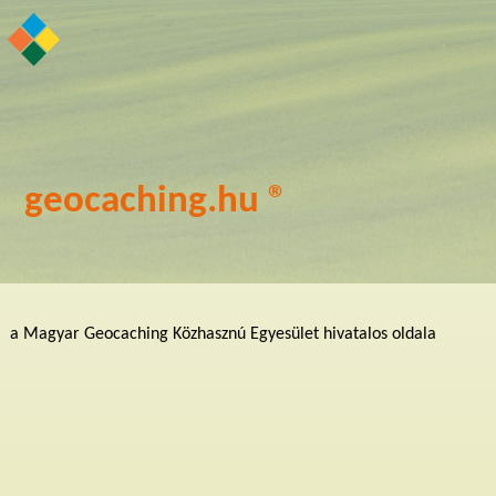
geocaching.hu ®
a Magyar Geocaching Közhasznú Egyesület hivatalos oldala