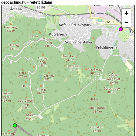
geocaching.hu - rejtett ládáim
+
−