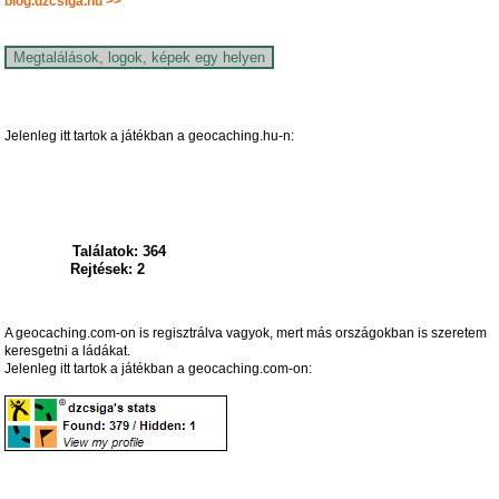
blog.dzcsiga.hu >>
Jelenleg itt tartok a játékban a geocaching.hu-n:
Találatok: 364
Rejtések: 2
A geocaching.com-on is regisztrálva vagyok, mert más országokban is szeretem
keresgetni a ládákat.
Jelenleg itt tartok a játékban a geocaching.com-on: