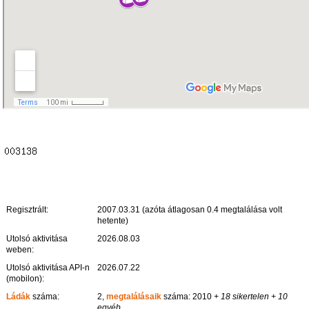
Regisztrált:
2007.03.31 (azóta átlagosan 0.4 megtalálása volt
hetente)
Utolsó aktivitása
2026.08.03
weben:
Utolsó aktivitása API-n
2026.07.22
(mobilon):
Ládák
száma:
2,
megtalálásaik
száma: 2010
+ 18 sikertelen
+ 10
egyéb