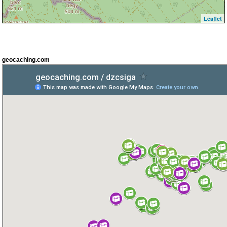
Leaflet
geocaching.com