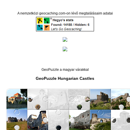
A nemzetközi geocaching.com-on lévő megtalálásaim adatai
GeoPuzzle a magyar várakkal
GeoPuzzle Hungarian Castles