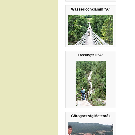
Wasserlochklamm "A"
Lassingfall "A"
Görögország Meteorák