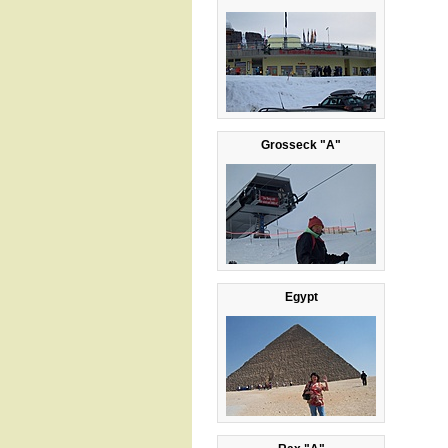
Grosseck "A"
Egypt