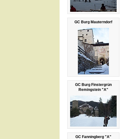
GC Burg Mauterndorf
GC Burg Finstergrün
Remingstein "A"
GC Fanningberg "A"