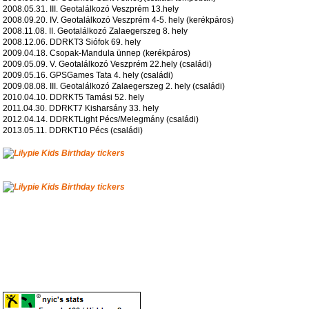
2008.05.31. III. Geotalálkozó Veszprém 13.hely
2008.09.20. IV. Geotalálkozó Veszprém 4-5. hely (kerékpáros)
2008.11.08. II. Geotalálkozó Zalaegerszeg 8. hely
2008.12.06. DDRKT3 Siófok 69. hely
2009.04.18. Csopak-Mandula ünnep (kerékpáros)
2009.05.09. V. Geotalálkozó Veszprém 22.hely (családi)
2009.05.16. GPSGames Tata 4. hely (családi)
2009.08.08. III. Geotalálkozó Zalaegerszeg 2. hely (családi)
2010.04.10. DDRKT5 Tamási 52. hely
2011.04.30. DDRKT7 Kisharsány 33. hely
2012.04.14. DDRKTLight Pécs/Melegmány (családi)
2013.05.11. DDRKT10 Pécs (családi)