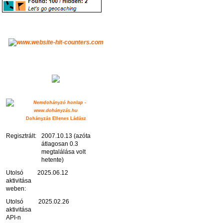
Dohányzás Ellenes Ládász
Regisztrált:
2007.10.13 (azóta
átlagosan 0.3
megtalálása volt
hetente)
Utolsó
2025.06.12
aktivitása
weben:
Utolsó
2025.02.26
aktivitása
API-n