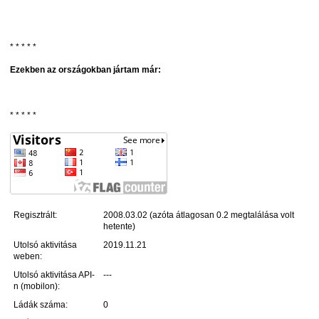
* * * * *
Ezekben az országokban jártam már:
* * * * *
Regisztrált:
2008.03.02 (azóta átlagosan 0.2 megtalálása volt
hetente)
Utolsó aktivitása
2019.11.21
weben:
Utolsó aktivitása API-
---
n (mobilon):
Ládák száma:
0