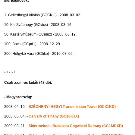
Mérföldkövek:
1. Gellérthegyi-kilátás (GCGKIL) - 2008. 03. 02.
10. Kis Svábhegy (GCvics) - 2008. 03. 16.
50. Kastélymúzeum (GCmuz) - 2008. 06. 19.
100. Bocs! (GCpd1) - 2008. 12. 29.
200. Hölgykő-vára (GChko) - 2010. 07. 06.
* * * * *
Csak .com-os ládák (48 db):
- Magyarország:
2008. 04. 19. -
SZÉCHENYI-HEGYI Transmission Tower (GCX1KD)
2008. 05. 04. -
Calvary of Tihany (GC16K3X)
2009. 03. 21. -
Sidetracked - Budapest Cogwheel Railway (GC1MDXD)