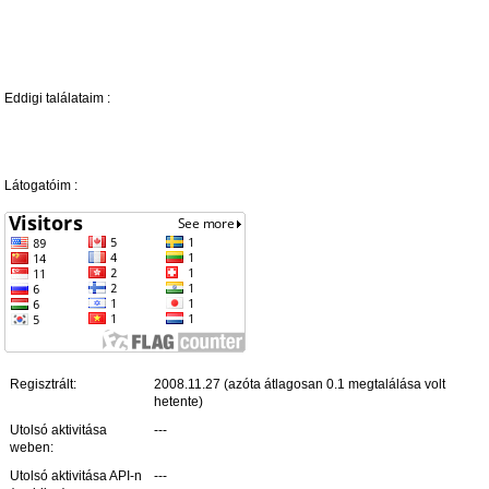
Eddigi találataim :
Látogatóim :
Regisztrált:
2008.11.27 (azóta átlagosan 0.1 megtalálása volt
hetente)
Utolsó aktivitása
---
weben:
Utolsó aktivitása API-n
---