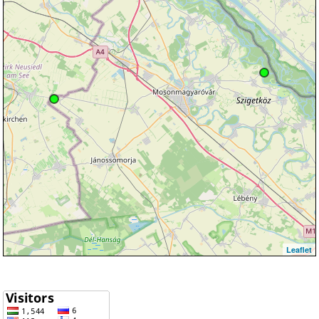
Leaflet