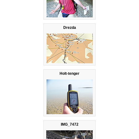
Drezda
Holt-tenger
IMG_7472