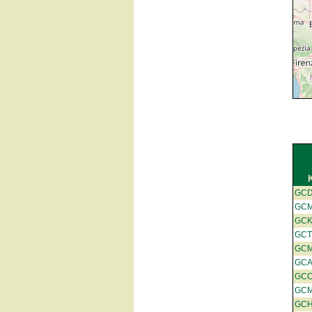
GC
GCM
GC
GC
GC
GCA
GC
GCM
GCH