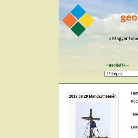
geo
a Magyar Geoc
+
geoládák
~
Fel
2019 08 29 Mangart tetején
Koo
Tele
Leír