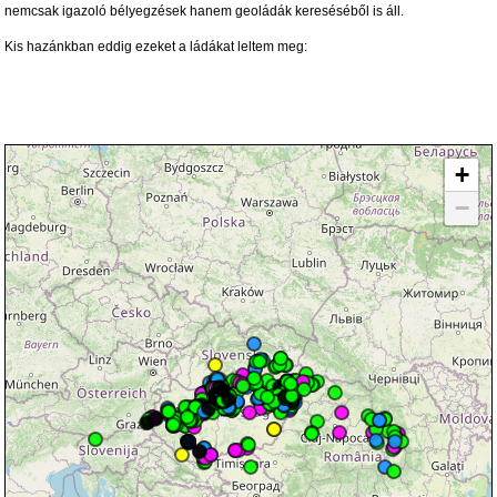
nemcsak igazoló bélyegzések hanem geoládák kereséséből is áll.
Kis hazánkban eddig ezeket a ládákat leltem meg:
+
−