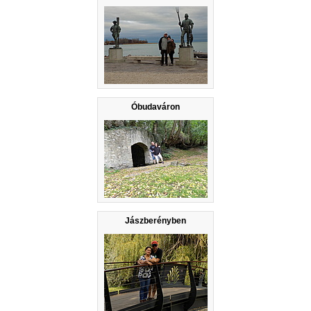
Óbudaváron
Jászberényben