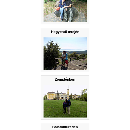
Hegyestű tetején
Zemplénben
Balatonfüreden