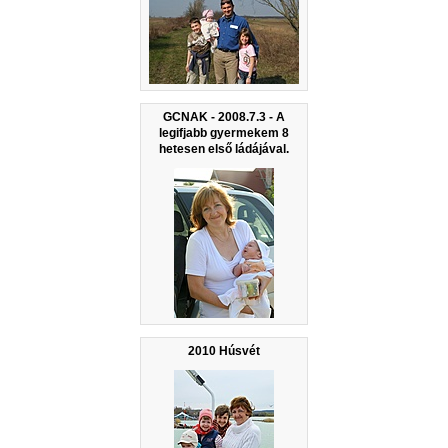
GCNAK - 2008.7.3 - A
legifjabb gyermekem 8
hetesen első ládájával.
2010 Húsvét