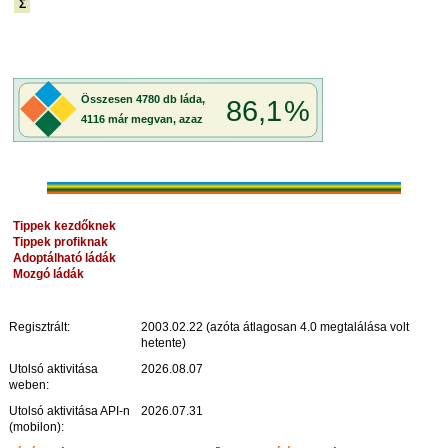
Σ
Tippek kezdőknek
Tippek profiknak
Adoptálható ládák
Mozgó ládák
Regisztrált:
2003.02.22 (azóta átlagosan 4.0 megtalálása volt
hetente)
Utolsó aktivitása
2026.08.07
weben:
Utolsó aktivitása API-n
2026.07.31
(mobilon):