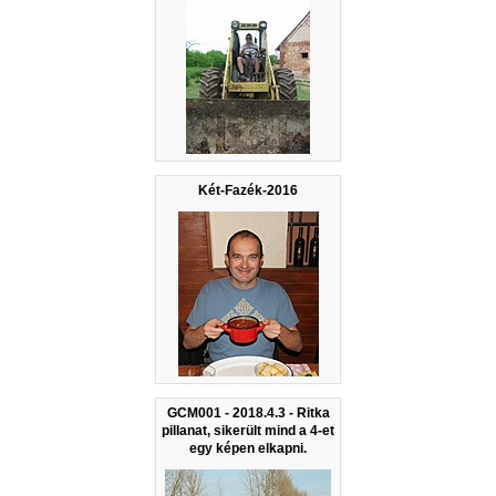
Két-Fazék-2016
GCM001 - 2018.4.3 - Ritka
pillanat, sikerült mind a 4-et
egy képen elkapni.