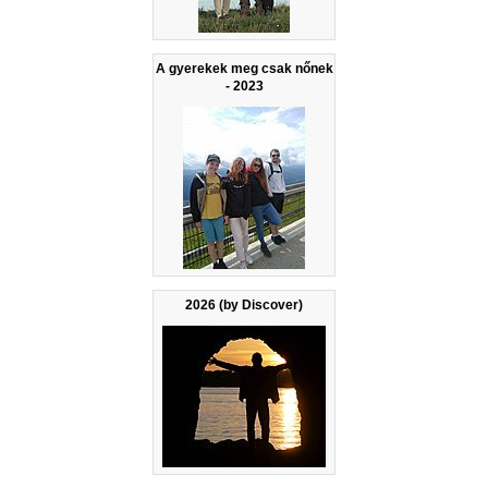
A gyerekek meg csak nőnek
- 2023
2026 (by Discover)