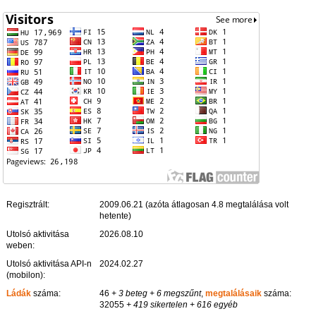
Regisztrált:
2009.06.21 (azóta átlagosan 4.8 megtalálása volt
hetente)
Utolsó aktivitása
2026.08.10
weben:
Utolsó aktivitása API-n
2024.02.27
(mobilon):
Ládák
száma:
46
+ 3 beteg
+ 6 megszűnt
,
megtalálásaik
száma:
32055
+ 419 sikertelen
+ 616 egyéb