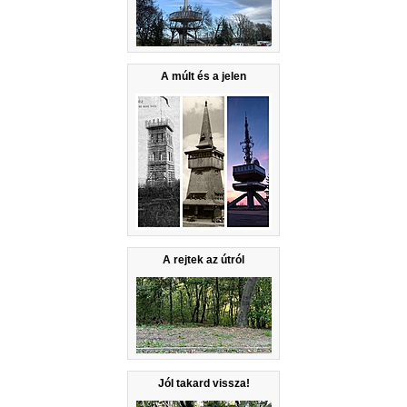
A múlt és a jelen
A rejtek az útról
Jól takard vissza!