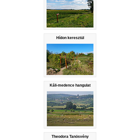
Hídon keresztül
Káli-medence hangulat
Theodora Tanösvény