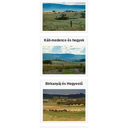
Káli-medence és hegyek
Birkanyáj és Hegyestű