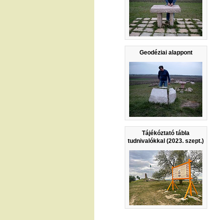
Geodéziai alappont
Tájékóztató tábla
tudnivalókkal (2023. szept.)