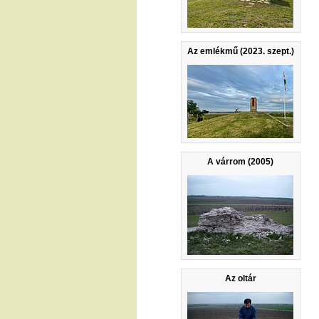
Az emlékmű (2023. szept.)
A várrom (2005)
Az oltár