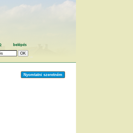
Q
belépés
Nyomtatni szeretném