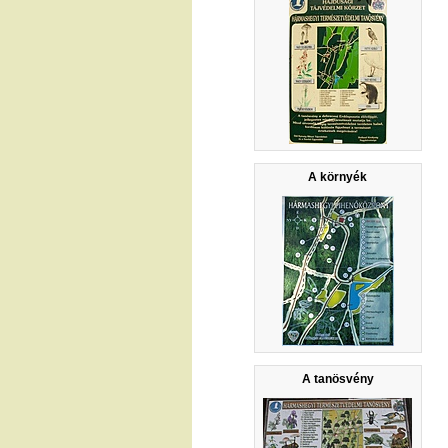
A környék
A tanösvény