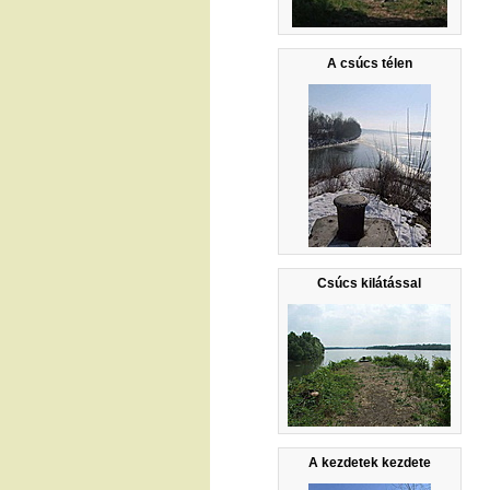
A csúcs télen
Csúcs kilátással
A kezdetek kezdete