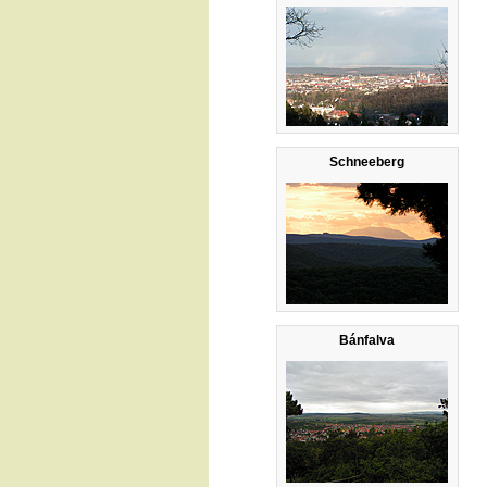
Schneeberg
Bánfalva