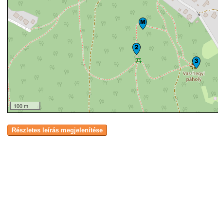
100 m