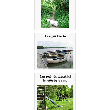
Az egyik kikötő
Játszótér és tűzrakási
lehetőség is van.