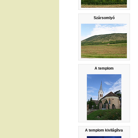
Szársomlyó
A templom
A templom kivilágítva