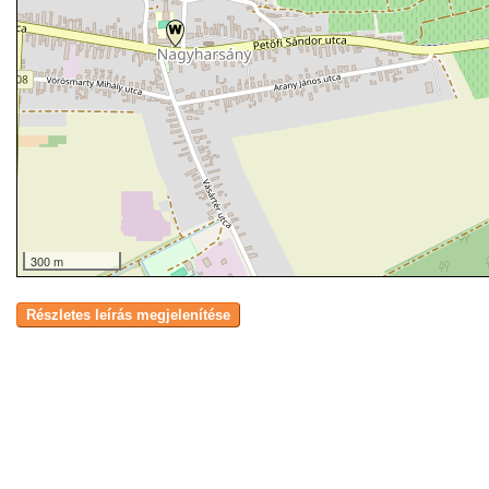
300 m