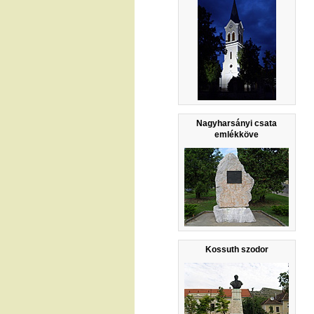
Nagyharsányi csata
emlékköve
Kossuth szodor