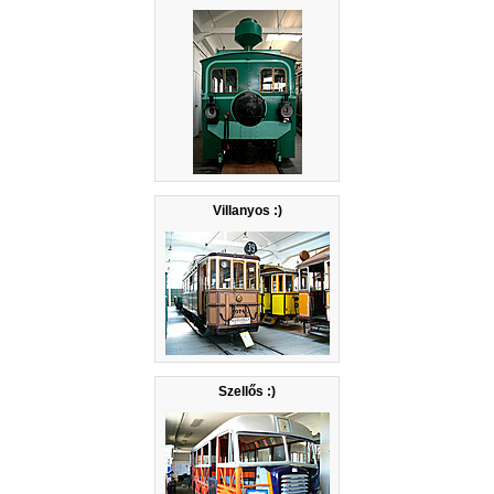
Villanyos :)
Szellős :)