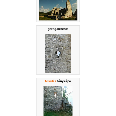
görög-kereszt
Mikulás
fényképe