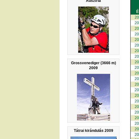
Ausztria
É
20
20
20
20
20
20
20
20
20
Grossvenediger (3666 m)
20
2009
20
20
20
20
20
20
20
20
20
20
20
Tátrai kirándulás 2009
20