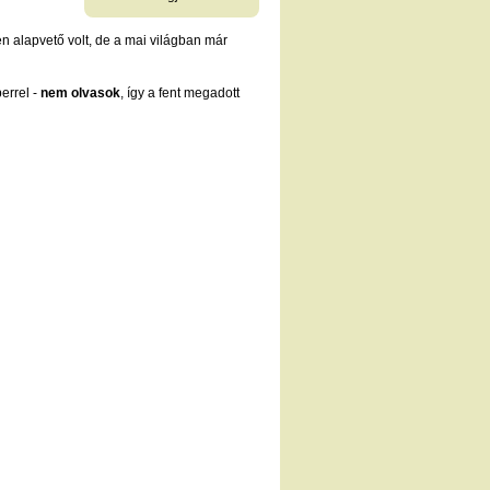
en alapvető volt, de a mai világban már
errel -
nem olvasok
, így a fent megadott