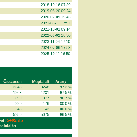
2018-10-16 07:39
2019-08-20 09:24
2020-07-09 19:43
2021-05-11 17:51
2021-10-02 09:14
2022-08-02 18:50
2023-11-04 17:10
2024-07-06 17:53
2025-10-11 16:50
Összesen
Megtalált
Arány
3343
3248
97,2 %
1263
1231
97,5 %
390
377
96,7 %
220
176
80,0 %
43
43
100,0 %
5259
5075
96,5 %
5462 db
val:
egtalálás.