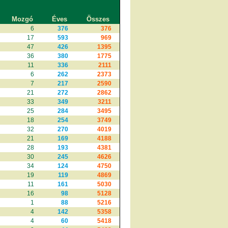
Mozgó
Éves
Összes
6
376
376
17
593
969
47
426
1395
36
380
1775
11
336
2111
6
262
2373
7
217
2590
21
272
2862
33
349
3211
25
284
3495
18
254
3749
32
270
4019
21
169
4188
28
193
4381
30
245
4626
34
124
4750
19
119
4869
11
161
5030
16
98
5128
1
88
5216
4
142
5358
4
60
5418