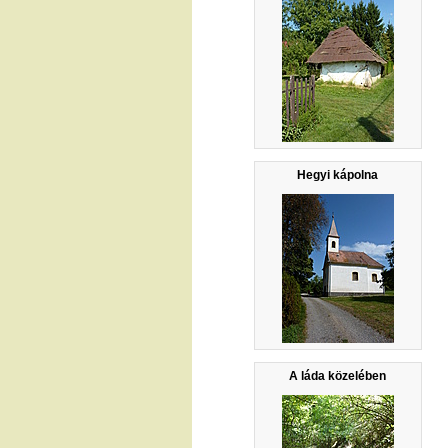
Hegyi kápolna
A láda közelében