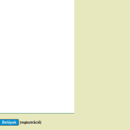
[
regisztráció
]