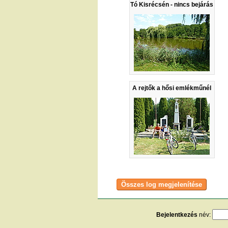
Tó Kisrécsén - nincs bejárás
A rejtők a hősi emlékműnél
Bejelentkezés
név: