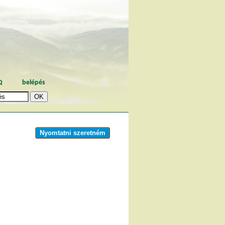
Q
belépés
Nyomtatni szeretném