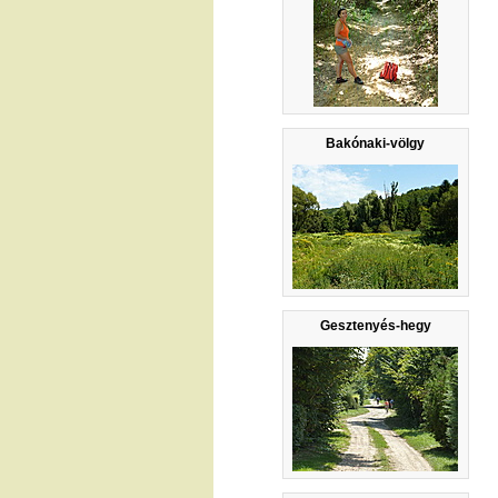
Bakónaki-völgy
Gesztenyés-hegy