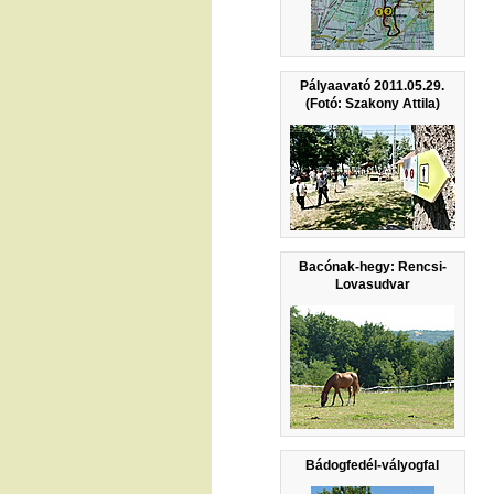
Pályaavató 2011.05.29.
(Fotó: Szakony Attila)
Bacónak-hegy: Rencsi-
Lovasudvar
Bádogfedél-vályogfal