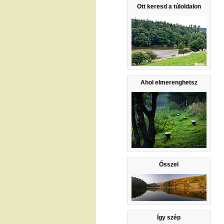
Ott keresd a túloldalon
Ahol elmerenghetsz
Ősszel
Így szép