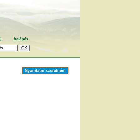
Q
belépés
Nyomtatni szeretném