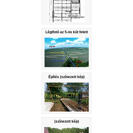
Légifotó az 5-ös kút felett
Építés (színezett kép)
(színezett kép)