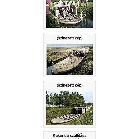
(színezett kép)
(színezett kép)
Kukorica szállítása