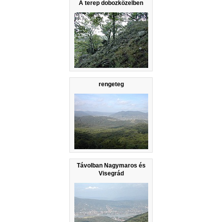
A terep dobozközelben
rengeteg
Távolban Nagymaros és
Visegrád