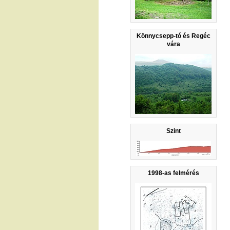
Könnycsepp-tó és Regéc
vára
Szint
1998-as felmérés