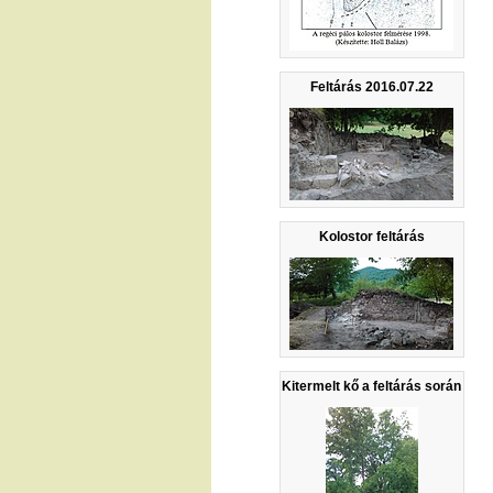
Feltárás 2016.07.22
Kolostor feltárás
Kitermelt kő a feltárás során