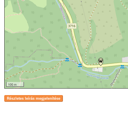
100 m