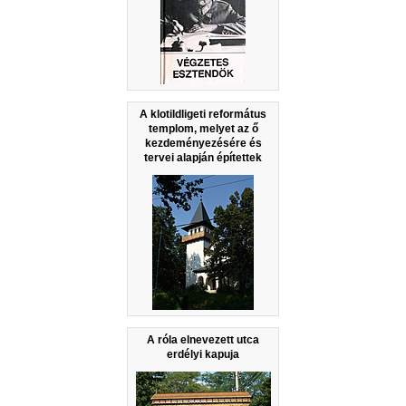
A klotildligeti református
templom, melyet az ő
kezdeményezésére és
tervei alapján építettek
A róla elnevezett utca
erdélyi kapuja