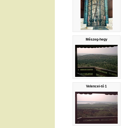
Mészeg-hegy
Velencei-tó 1