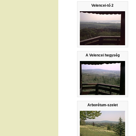
Velencei-tó 2
A Velencei hegység
Arborétum-szelet