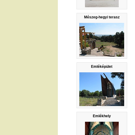
Mészeg-hegyi terasz
Emléképület
Emlékhely