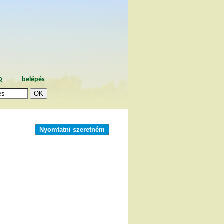
Q
belépés
Nyomtatni szeretném