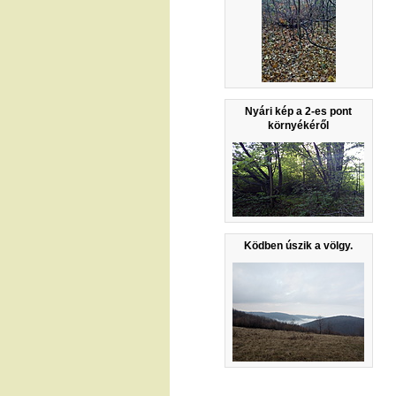
Nyári kép a 2-es pont
környékéről
Ködben úszik a völgy.