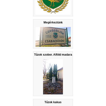
Megérkeztünk
Túzok szobor. Alföld madara
Túzok kakas