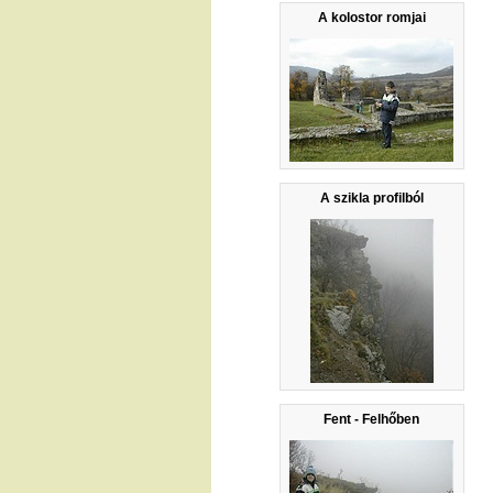
A kolostor romjai
A szikla profilból
Fent - Felhőben