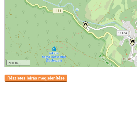
500 m