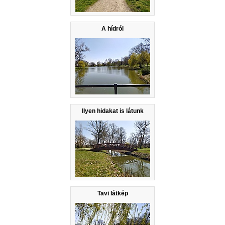
A hídról
Ilyen hidakat is látunk
Tavi látkép