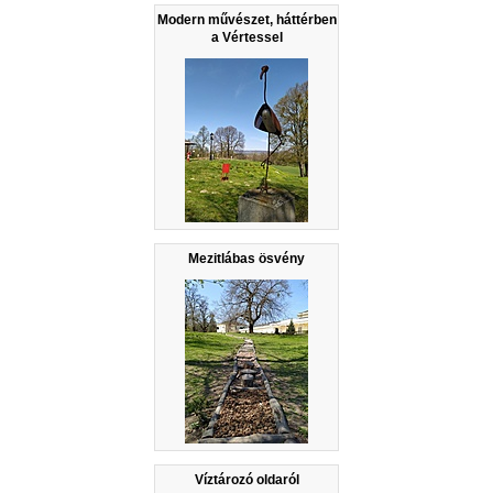
Modern művészet, háttérben
a Vértessel
Mezitlábas ösvény
Víztározó oldaról